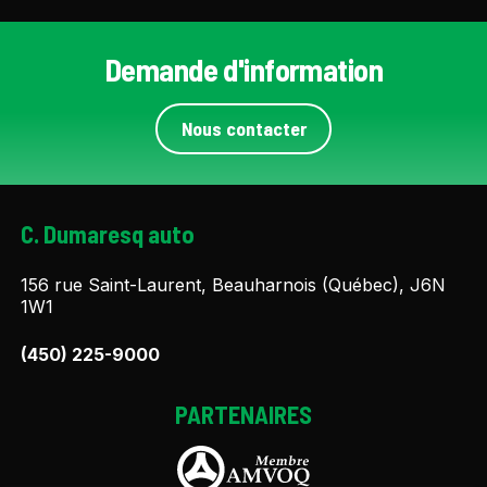
Demande d'information
Nous contacter
C. Dumaresq auto
156 rue Saint-Laurent, Beauharnois (Québec), J6N
1W1
(450) 225-9000
PARTENAIRES